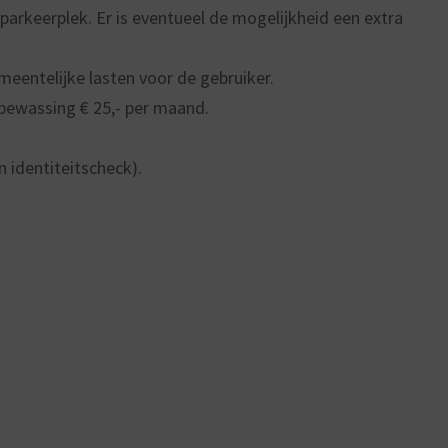
 parkeerplek. Er is eventueel de mogelijkheid een extra
emeentelijke lasten voor de gebruiker.
bewassing € 25,- per maand.
 identiteitscheck).