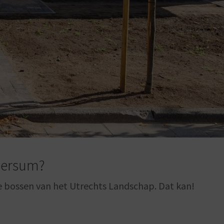
eersum?
e bossen van het Utrechts Landschap. Dat kan!