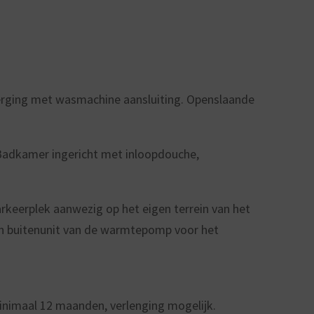
erging met wasmachine aansluiting. Openslaande
 Badkamer ingericht met inloopdouche,
arkeerplek aanwezig op het eigen terrein van het
en buitenunit van de warmtepomp voor het
nimaal 12 maanden, verlenging mogelijk.