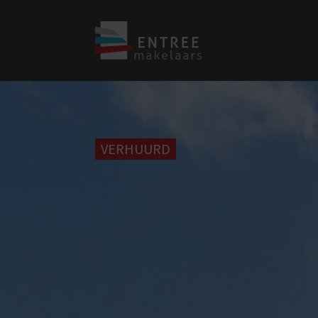
VERHUURD