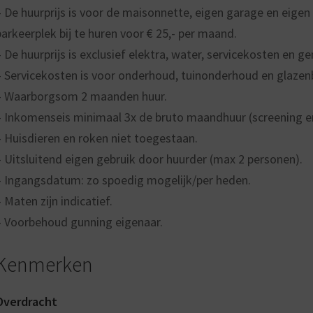
– De huurprijs is voor de maisonnette, eigen garage en eigen
parkeerplek bij te huren voor € 25,- per maand.
– De huurprijs is exclusief elektra, water, servicekosten en g
– Servicekosten is voor onderhoud, tuinonderhoud en glazen
– Waarborgsom 2 maanden huur.
– Inkomenseis minimaal 3x de bruto maandhuur (screening en
– Huisdieren en roken niet toegestaan.
– Uitsluitend eigen gebruik door huurder (max 2 personen).
– Ingangsdatum: zo spoedig mogelijk/per heden.
– Maten zijn indicatief.
– Voorbehoud gunning eigenaar.
Kenmerken
Overdracht