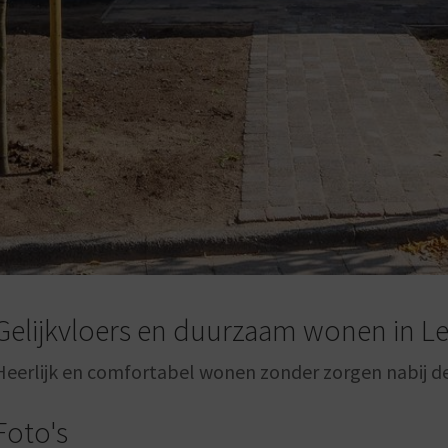
Gelijkvloers en duurzaam wonen in L
Heerlijk en comfortabel wonen zonder zorgen nabij d
Foto's