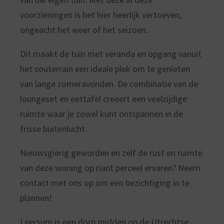
voorzieningen is het hier heerlijk vertoeven,
ongeacht het weer of het seizoen.
Dit maakt de tuin met veranda en opgang vanuit
het souterrain een ideale plek om te genieten
van lange zomeravonden. De combinatie van de
loungeset en eettafel creëert een veelzijdige
ruimte waar je zowel kunt ontspannen in de
frisse buitenlucht.
Nieuwsgierig geworden en zelf de rust en ruimte
van deze woning op riant perceel ervaren? Neem
contact met ons op om een bezichtiging in te
plannen!
Leersum is een dorp midden op de Utrechtse