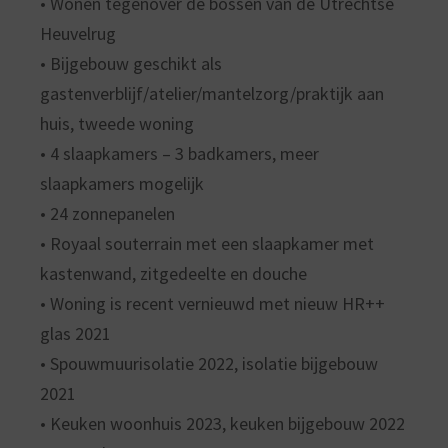
• Wonen tegenover de bossen van de Utrechtse
Heuvelrug
• Bijgebouw geschikt als
gastenverblijf/atelier/mantelzorg/praktijk aan
huis, tweede woning
• 4 slaapkamers – 3 badkamers, meer
slaapkamers mogelijk
• 24 zonnepanelen
• Royaal souterrain met een slaapkamer met
kastenwand, zitgedeelte en douche
• Woning is recent vernieuwd met nieuw HR++
glas 2021
• Spouwmuurisolatie 2022, isolatie bijgebouw
2021
• Keuken woonhuis 2023, keuken bijgebouw 2022