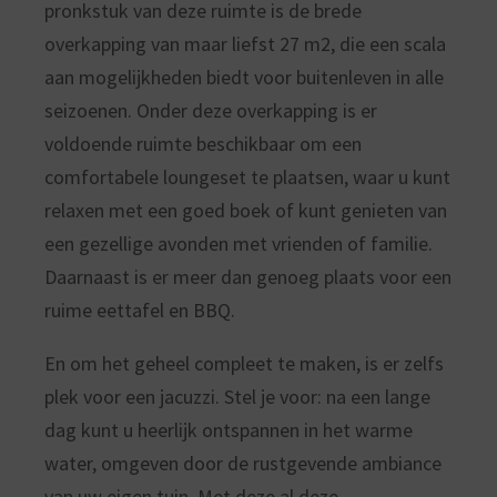
pronkstuk van deze ruimte is de brede
overkapping van maar liefst 27 m2, die een scala
aan mogelijkheden biedt voor buitenleven in alle
seizoenen. Onder deze overkapping is er
voldoende ruimte beschikbaar om een
comfortabele loungeset te plaatsen, waar u kunt
relaxen met een goed boek of kunt genieten van
een gezellige avonden met vrienden of familie.
Daarnaast is er meer dan genoeg plaats voor een
ruime eettafel en BBQ.
En om het geheel compleet te maken, is er zelfs
plek voor een jacuzzi. Stel je voor: na een lange
dag kunt u heerlijk ontspannen in het warme
water, omgeven door de rustgevende ambiance
van uw eigen tuin. Met deze al deze