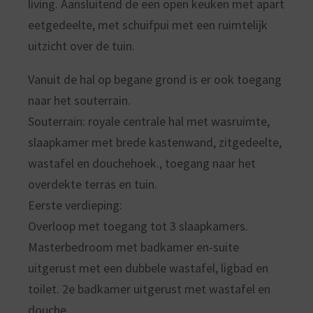
living. Aansluitend de een open keuken met apart
eetgedeelte, met schuifpui met een ruimtelijk
uitzicht over de tuin.
Vanuit de hal op begane grond is er ook toegang
naar het souterrain.
Souterrain: royale centrale hal met wasruimte,
slaapkamer met brede kastenwand, zitgedeelte,
wastafel en douchehoek., toegang naar het
overdekte terras en tuin.
Eerste verdieping:
Overloop met toegang tot 3 slaapkamers.
Masterbedroom met badkamer en-suite
uitgerust met een dubbele wastafel, ligbad en
toilet. 2e badkamer uitgerust met wastafel en
douche.