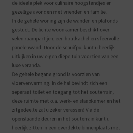
de ideale plek voor culinaire hoogstandjes en
gezellige avonden met vrienden en familie.
In de gehele woning zijn de wanden en plafonds
gestuct. De lichte woonkamer beschikt over
velen raampartijen, een houtkachel en sfeervolle
panelenwand. Door de schuifpui kunt u heerlijk
uitkijken in uw eigen diepe tuin voorzien van een
luxe veranda.
De gehele begane grond is voorzien van
vloerverwarming. In de hal bevindt zich een
separaat toilet en toegang tot het souterrain,
deze ruimte met o.a. werk- en slaapkamer en het
zitgedeelte zal u zeker verassen! Via de
openslaande deuren in het souterrain kunt u
heerlijk zitten in een overdekte binnenplaats met