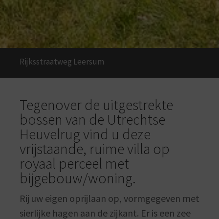
Rijksstraatweg
Leersum
Tegenover de uitgestrekte
bossen van de Utrechtse
Heuvelrug vind u deze
vrijstaande, ruime villa op
royaal perceel met
bijgebouw/woning.
Rij uw eigen oprijlaan op, vormgegeven met
sierlijke hagen aan de zijkant. Er is een zee