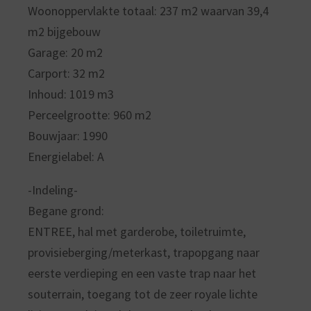
Woonoppervlakte totaal: 237 m2 waarvan 39,4
m2 bijgebouw
Garage: 20 m2
Carport: 32 m2
Inhoud: 1019 m3
Perceelgrootte: 960 m2
Bouwjaar: 1990
Energielabel: A
-Indeling-
Begane grond:
ENTREE, hal met garderobe, toiletruimte,
provisieberging/meterkast, trapopgang naar
eerste verdieping en een vaste trap naar het
souterrain, toegang tot de zeer royale lichte