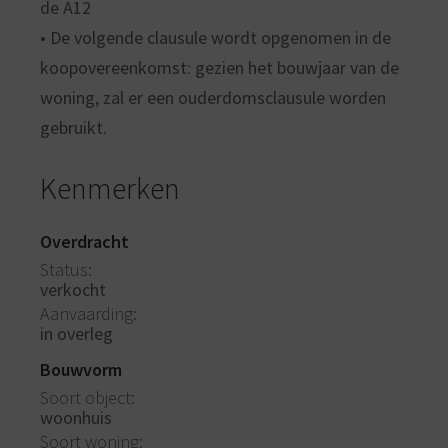
de A12
• De volgende clausule wordt opgenomen in de
koopovereenkomst: gezien het bouwjaar van de
woning, zal er een ouderdomsclausule worden
gebruikt.
Kenmerken
Overdracht
Status
verkocht
Aanvaarding
in overleg
Bouwvorm
Soort object
woonhuis
Soort woning