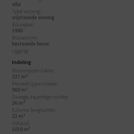
villa
Type woning
vrijstaande woning
Bouwjaar
1990
Bouwvorm
bestaande bouw
Ligging
Indeling
Woonoppervlakte
237 m²
Perceeloppervlakte
960 m²
Overige inpandige ruimte
26 m²
Externe bergruimte
23 m²
Inhoud
1019 m³