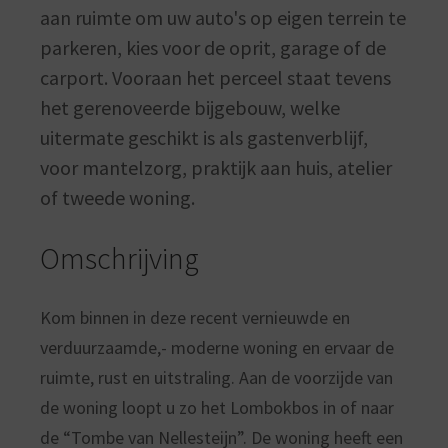
aan ruimte om uw auto's op eigen terrein te
parkeren, kies voor de oprit, garage of de
carport. Vooraan het perceel staat tevens
het gerenoveerde bijgebouw, welke
uitermate geschikt is als gastenverblijf,
voor mantelzorg, praktijk aan huis, atelier
of tweede woning.
Omschrijving
Kom binnen in deze recent vernieuwde en
verduurzaamde,- moderne woning en ervaar de
ruimte, rust en uitstraling. Aan de voorzijde van
de woning loopt u zo het Lombokbos in of naar
de “Tombe van Nellesteijn”. De woning heeft een