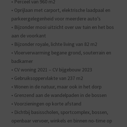
• Perceel van 960 m2
• Oprijlaan met carport, elektrische laadpaal en
parkeergelegenheid voor meerdere auto’s
• Bijzonder mooi uitzicht over uw tuin en het bos
aan de voorkant
• Bijzonder royale, lichte living van 82 m2
• Vloerverwarming begane grond, souterrain en
badkamer
• CV woning 2021 – CV bijgebouw 2023
• Gebruiksoppervlakte van 237 m2
• Wonen in de natuur, maar ook in het dorp
• Grenzend aan de wandelpaden in de bossen
• Voorzieningen op korte afstand
• Dichtbij basisscholen, sportcomplex, bossen,
openbaar vervoer, winkels en binnen no-time op