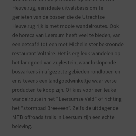
Heuvelrug, een ideale uitvalsbasis om te
genieten van de bossen die de Utrechtse
Heuvelrug rijk is met mooie wandelroutes. Ook
de horeca van Leersum heeft veel te bieden, van
een eetcafé tot een met Michelin ster bekroonde
restaurant Voltaire. Het is erg leuk wandelen op
het landgoed van Zuylestein, waar loslopende
bosvarkens in afgezette gebieden rondlopen en
er is tevens een landgoedwinkeltje waar verse
producten te koop zijn. Of kies voor een leuke
wandelroute in het “Leersumse Veld” of richting
het “stormpad Breeveen”. Zelfs de uitdagende
MTB offroads trails in Leersum zijn een echte
beleving.