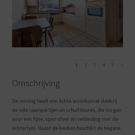
1
2
3
4
5
»
Omschrijving
De woning heeft een lichte woonkamer dankzij
de vele raampartijen en schuifdeuren, die zorgen
voor een fijne, open sfeer en verbinding met de
achtertuin. Naast de keuken beschikt de begane