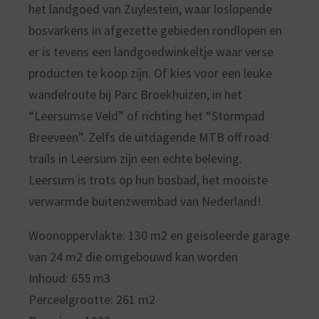
het landgoed van Zuylestein, waar loslopende
bosvarkens in afgezette gebieden rondlopen en
er is tevens een landgoedwinkeltje waar verse
producten te koop zijn. Of kies voor een leuke
wandelroute bij Parc Broekhuizen, in het
“Leersumse Veld” of richting het “Stormpad
Breeveen”. Zelfs de uitdagende MTB off road
trails in Leersum zijn een echte beleving.
Leersum is trots op hun bosbad, het mooiste
verwarmde buitenzwembad van Nederland!
Woonoppervlakte: 130 m2 en geïsoleerde garage
van 24 m2 die omgebouwd kan worden
Inhoud: 655 m3
Perceelgrootte: 261 m2