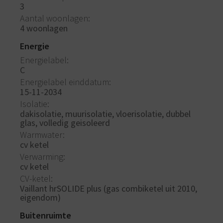
3
Aantal woonlagen
4 woonlagen
Energie
Energielabel
C
Energielabel einddatum
15-11-2034
Isolatie
dakisolatie, muurisolatie, vloerisolatie, dubbel
glas, volledig geisoleerd
Warmwater
cv ketel
Verwarming
cv ketel
CV-ketel
Vaillant hrSOLIDE plus (gas combiketel uit 2010,
eigendom)
Buitenruimte