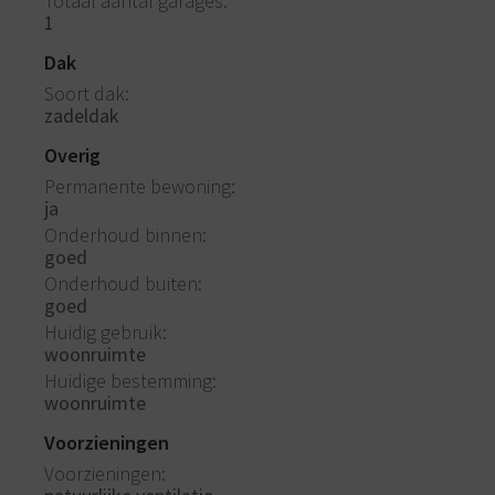
Totaal aantal garages
1
Dak
Soort dak
zadeldak
Overig
Permanente bewoning
ja
Onderhoud binnen
goed
Onderhoud buiten
goed
Huidig gebruik
woonruimte
Huidige bestemming
woonruimte
Voorzieningen
Voorzieningen