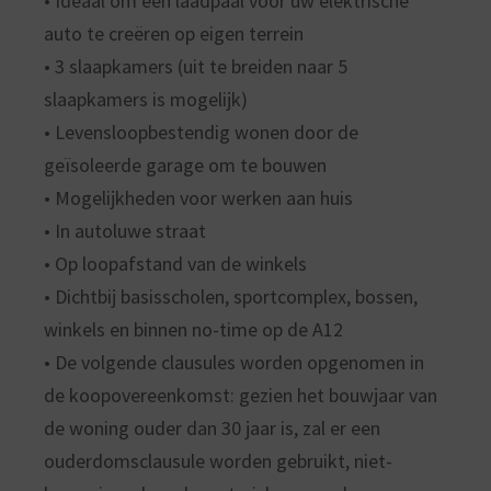
• Ideaal om een laadpaal voor uw elektrische
auto te creëren op eigen terrein
• 3 slaapkamers (uit te breiden naar 5
slaapkamers is mogelijk)
• Levensloopbestendig wonen door de
geïsoleerde garage om te bouwen
• Mogelijkheden voor werken aan huis
• In autoluwe straat
• Op loopafstand van de winkels
• Dichtbij basisscholen, sportcomplex, bossen,
winkels en binnen no-time op de A12
• De volgende clausules worden opgenomen in
de koopovereenkomst: gezien het bouwjaar van
de woning ouder dan 30 jaar is, zal er een
ouderdomsclausule worden gebruikt, niet-