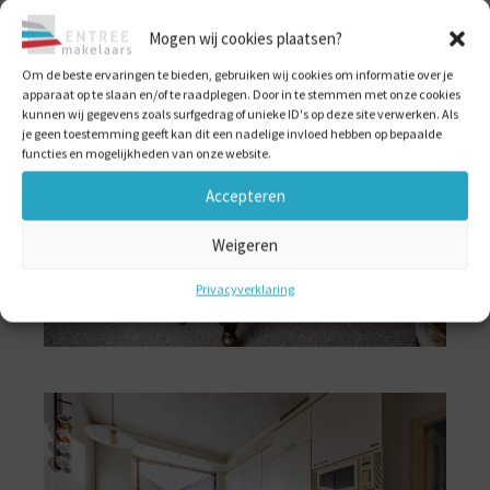
Mogen wij cookies plaatsen?
Om de beste ervaringen te bieden, gebruiken wij cookies om informatie over je
apparaat op te slaan en/of te raadplegen. Door in te stemmen met onze cookies
kunnen wij gegevens zoals surfgedrag of unieke ID's op deze site verwerken. Als
je geen toestemming geeft kan dit een nadelige invloed hebben op bepaalde
functies en mogelijkheden van onze website.
Accepteren
Weigeren
Privacyverklaring