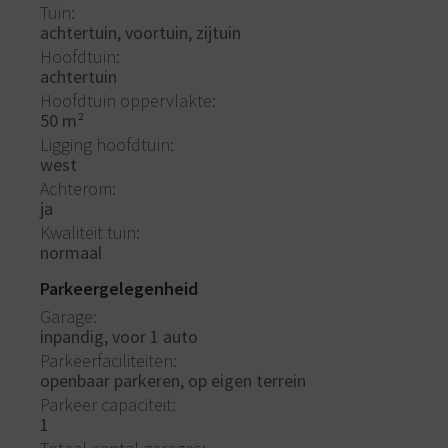
Tuin
achtertuin, voortuin, zijtuin
Hoofdtuin
achtertuin
Hoofdtuin oppervlakte
50 m²
Ligging hoofdtuin
west
Achterom
ja
Kwaliteit tuin
normaal
Parkeergelegenheid
Garage
inpandig, voor 1 auto
Parkeerfaciliteiten
openbaar parkeren, op eigen terrein
Parkeer capaciteit
1