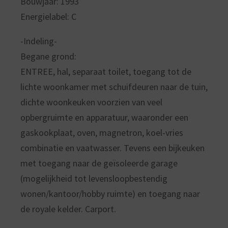
Bouwjaar: 1993
Energielabel: C
-Indeling-
Begane grond:
ENTREE, hal, separaat toilet, toegang tot de
lichte woonkamer met schuifdeuren naar de tuin,
dichte woonkeuken voorzien van veel
opbergruimte en apparatuur, waaronder een
gaskookplaat, oven, magnetron, koel-vries
combinatie en vaatwasser. Tevens een bijkeuken
met toegang naar de geïsoleerde garage
(mogelijkheid tot levensloopbestendig
wonen/kantoor/hobby ruimte) en toegang naar
de royale kelder. Carport.