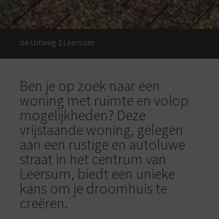
de Uitweg 2
Leersum
Ben je op zoek naar een
woning met ruimte en volop
mogelijkheden? Deze
vrijstaande woning, gelegen
aan een rustige en autoluwe
straat in het centrum van
Leersum, biedt een unieke
kans om je droomhuis te
creëren.