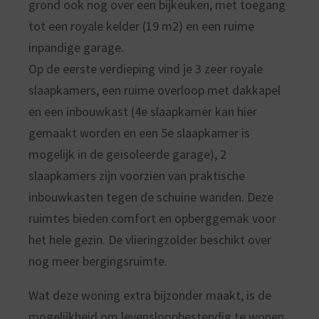
grond ook nog over een bijkeuken, met toegang
tot een royale kelder (19 m2) en een ruime
inpandige garage.
Op de eerste verdieping vind je 3 zeer royale
slaapkamers, een ruime overloop met dakkapel
en een inbouwkast (4e slaapkamer kan hier
gemaakt worden en een 5e slaapkamer is
mogelijk in de geïsoleerde garage), 2
slaapkamers zijn voorzien van praktische
inbouwkasten tegen de schuine wanden. Deze
ruimtes bieden comfort en opberggemak voor
het hele gezin. De vlieringzolder beschikt over
nog meer bergingsruimte.
Wat deze woning extra bijzonder maakt, is de
mogelijkheid om levensloopbestendig te wonen.